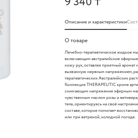
9 340 ₸
Описание и характеристики
Сост
О товаре
Лечебно-терапевтическое жидкое мыл
включающим австралийские эфирные 
кожу рук, оставляя приятный аромат 
вызванную нервным напряжением, ра
терапевтических Австралийских раст
Коллекция THERAPEUTIC кроме арти
снимающим напряжение эфирным масл
чувственным маслом розы и ветивера,
тела, ориентируясь на своё настроен
составе, которое помогает восстанов
или при ветреной, холодной погоде.