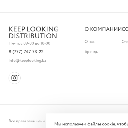
KEEP LOOKING
О КОМПАНИИ
С
DISTRIBUTION
О нас
Ста
Пн-пт, с 09-00 до 18-00
8 (777) 747-73-22
Бренды
info@keeplooking.kz
Все права защищены © 2026
Мы используем файлы cookie, чтоб