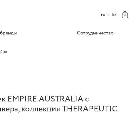
ru
kz
 бренды
Сотрудничество
00мл
ук EMPIRE AUSTRALIA с
тивера, коллекция THERAPEUTIC