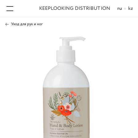
KEEPLOOKING DISTRIBUTION
ru
kz
Уход для рук и ног