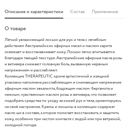
Описание и характеристики
Состав
Применение
О товаре
Лёгкий увлажняющий лосьон для рук и тела с лечебным
действием Австралийских эфирных масел и маслом карите
освежает и восстанавливает кожу. Лосьон легко впитывается
благодаря тающей текстуре. Австралийские эфирные масла розы
и ветивера снижают головную боль, вызванную нервным
напряжением и расслабляют.
Коллекция THERAPEUTIC кроме артистичной и изящной
упаковки наполнена расслабляющим и снимающим напряжение
эфирным маслом эвкалипта, бодрящим маслом бергамота и
нежным, чувственным маслом розы и ветивера, что позволяет
подобрать средства по уходу за кожей рук и тела, ориентируясь
на своё настроение. Кремы и лосьоны в коллекции содержат
масло ши в составе, которое помогает восстановить и защитить
кожу, особенно при частом контакте с водой или при ветреной,
холодной погоде.