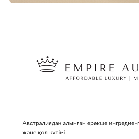
Австралиядан алынған ерекше ингредиент
және қол күтімі.