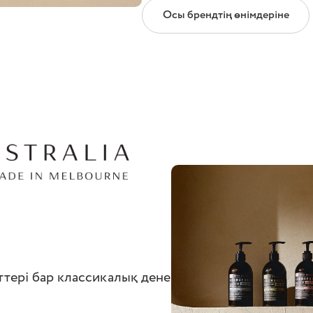
Осы брендтің өнімдеріне
тері бар классикалық дене