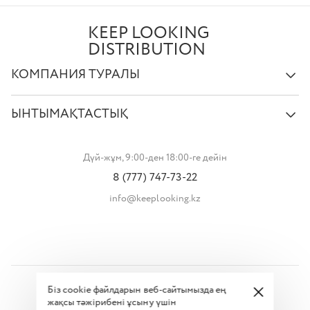
KEEP LOOKING
DISTRIBUTION
КОМПАНИЯ ТУРАЛЫ
ЫНТЫМАҚТАСТЫҚ
Дүй-жұм, 9:00-ден 18:00-ге дейін
8 (777) 747-73-22
info@keeplooking.kz
Біз cookie файлдарын веб-сайтымызда ең
Барлық құқықтар қорғалған © 2026
жақсы тәжірибені ұсыну үшін